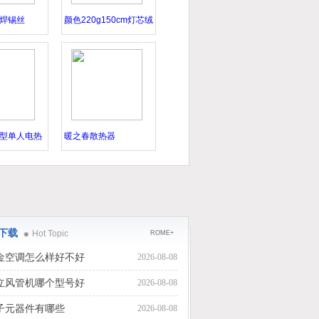
焊锡丝
颜色220g150cm灯芯绒
型单人电热
暖之春散热器
下载
Hot Topic
ROME+
金空调怎么样好不好
2026-08-08
立风管机哪个型号好
2026-08-08
子元器件有哪些
2026-08-08