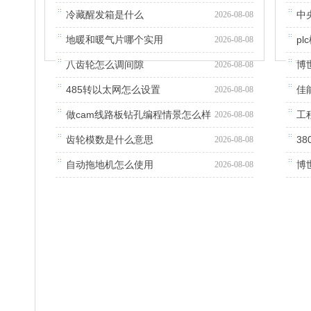
冷藏醒发箱是什么
中
2026-08-08
地暖和暖气片哪个实用
p
2026-08-08
八齿轮怎么调间隙
博
2026-08-08
485转以太网怎么设置
佳
2026-08-08
做cam线路板钻孔编程情景怎么样
工
2026-08-08
齿轮模数是什么意思
38
2026-08-08
自动拖地机怎么使用
博
2026-08-08