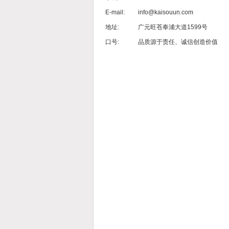
E-mail:
info@kaisouun.com
地址:
广元旺苍奉浦大道1599号
口号:
品质源于责任、诚信创造价值